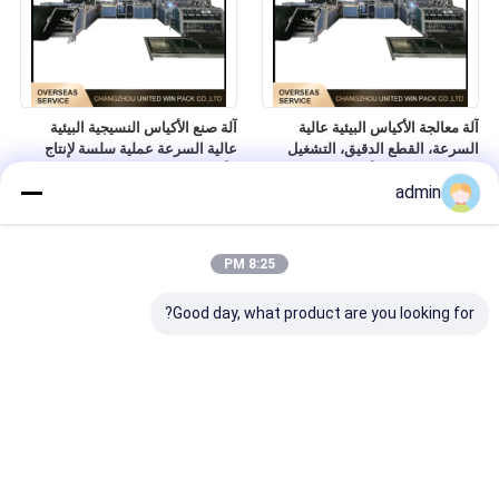
آلة معالجة الأكياس البيئية عالية
آلة صنع الأكياس النسيجية البيئية
السرعة، القطع الدقيق، التشغيل
عالية السرعة عملية سلسة لإنتاج
المستقر لتصنيع الأكياس البيئية
الأكياس الصناعية
admin
8:25 PM
Good day, what product are you looking for?
آلة صناعة الأكياس البيئية التلقائية
آلة خياطة أوتوماتيكية لقطع الأكياس
عالية الكفاءة مستقر الناتج لإنتاج
البيئية التشغيل المستمر إنتاج موثوق
الأكياس المنسوجة
به للأكياس البيئية