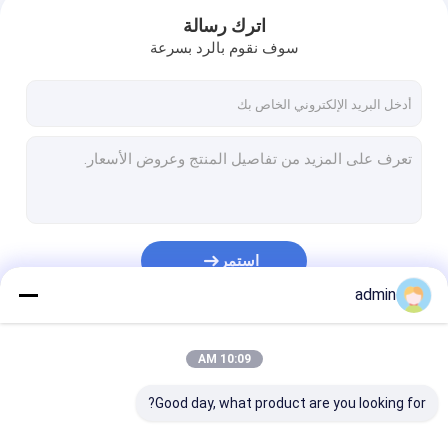
اترك رسالة
سوف نقوم بالرد بسرعة
استمر
admin
مسكن
فئاتنا
10:09 AM
منتجات
Good day, what product are you looking for?
أشرطة فيديو