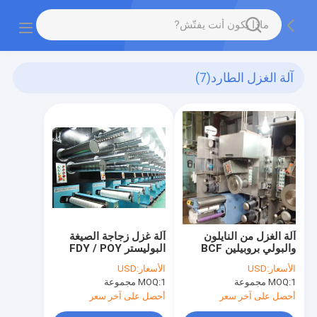
آلة الغزل الطارد
(7)
آلة الغزل من النايلون
آلة غزل زجاجة الصيغة
والبولي بروبيلين BCF
البوليستر FDY / POY
للسجاد / شرائط الختم
الأسعار:
USD
الأسعار:
USD
1 مجموعة
MOQ:
1 مجموعة
MOQ:
أحصل على آخر سعر
أحصل على آخر سعر