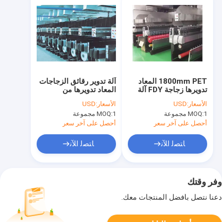
1800mm PET المعاد
آلة تدوير رقائق الزجاجات
تدويرها زجاجة FDY آلة
المعاد تدويرها من
الغزل لخيوط البوليستر
البوليستر POY / FDY
الأسعار:
USD
الأسعار:
USD
1 مجموعة
MOQ:
1 مجموعة
MOQ:
أحصل على آخر سعر
أحصل على آخر سعر
ﺎﺘﺼﻟ ﺍﻶﻧ
ﺎﺘﺼﻟ ﺍﻶﻧ
وفر وقتك
دعنا نتصل بأفضل المنتجات معك.