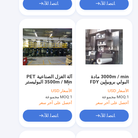
ﺎﺘﺼﻟ ﺍﻶﻧ
ﺎﺘﺼﻟ ﺍﻶﻧ
3000m / min مادة
آلة الغزل الصناعية PET
البولي بروبيلين FDY
3500m / Min البوليستر
عالية القوة آلة الغزل
الأوتوماتيكي
الأسعار:
USD
الأسعار:
USD
1 مجموعة
MOQ:
1 مجموعة
MOQ:
أحصل على آخر سعر
أحصل على آخر سعر
ﺎﺘﺼﻟ ﺍﻶﻧ
ﺎﺘﺼﻟ ﺍﻶﻧ