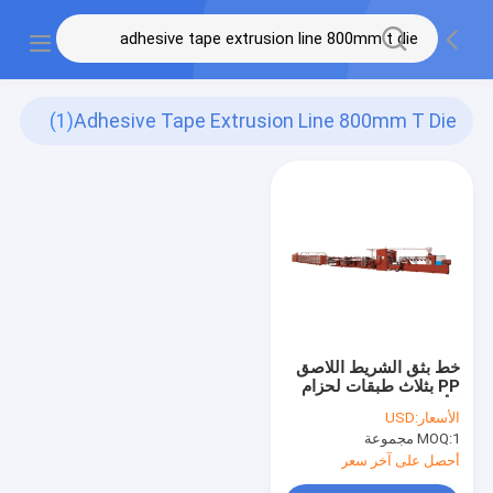
(1)
Adhesive Tape Extrusion Line 800mm T Die
خط بثق الشريط اللاصق
PP بثلاث طبقات لحزام
الأكياس الشبكية 800 مم
الأسعار:
USD
1 مجموعة
MOQ:
أحصل على آخر سعر