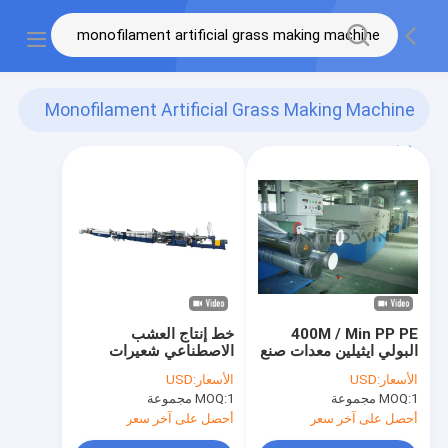
Monofilament Artificial Grass Making Machine
(5)
400M / Min PP PE
خط إنتاج العشب
البولي ايثيلين معدات صنع
الاصطناعي شعيرات
العشب الاصطناعي
العشب البلاستيكية
الأسعار:
USD
الأسعار:
USD
1 مجموعة
MOQ:
1 مجموعة
MOQ:
أحصل على آخر سعر
أحصل على آخر سعر