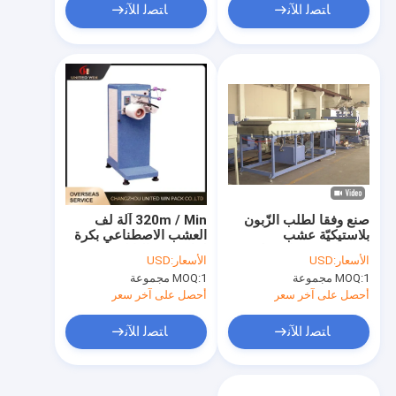
ﺎﺘﺼﻟ ﺍﻶﻧ
ﺎﺘﺼﻟ ﺍﻶﻧ
صنع وفقا لطلب الزّبون
320m / Min آلة لف
بلاستيكيّة عشب
العشب الاصطناعي بكرة
اصطناعيّة خيط خيط حيدة
لفائف من النايلون
الأسعار:
USD
الأسعار:
USD
يجعل آلة
1 مجموعة
MOQ:
1 مجموعة
MOQ:
أحصل على آخر سعر
أحصل على آخر سعر
ﺎﺘﺼﻟ ﺍﻶﻧ
ﺎﺘﺼﻟ ﺍﻶﻧ