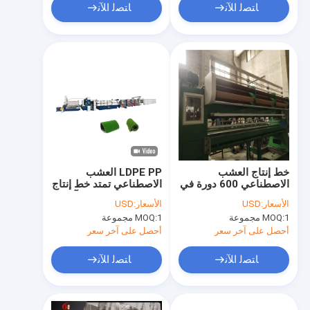
ﺎﺘﺼﻟ ﺍﻶﻧ
ﺎﺘﺼﻟ ﺍﻶﻧ
خط إنتاج العشب
LDPE PP العشب
الاصطناعي 600 دورة في
الاصطناعي تمتد خط إنتاج
الدقيقة ، خط إنتاج 70 مم
العشب الاصطناعي آلة
الأسعار:
USD
الأسعار:
USD
بثق خيوط الغزل
1 مجموعة
MOQ:
1 مجموعة
MOQ:
المسطحة
أحصل على آخر سعر
أحصل على آخر سعر
ﺎﺘﺼﻟ ﺍﻶﻧ
ﺎﺘﺼﻟ ﺍﻶﻧ