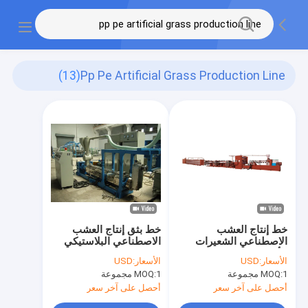
(13)
Pp Pe Artificial Grass Production Line
خط إنتاج العشب
خط بثق إنتاج العشب
الاصطناعي الشعيرات
الاصطناعي البلاستيكي
الأحادية 100r / Min لـ Pe
PE 200Tex
الأسعار:
USD
الأسعار:
USD
/ Pp
1 مجموعة
MOQ:
1 مجموعة
MOQ:
أحصل على آخر سعر
أحصل على آخر سعر