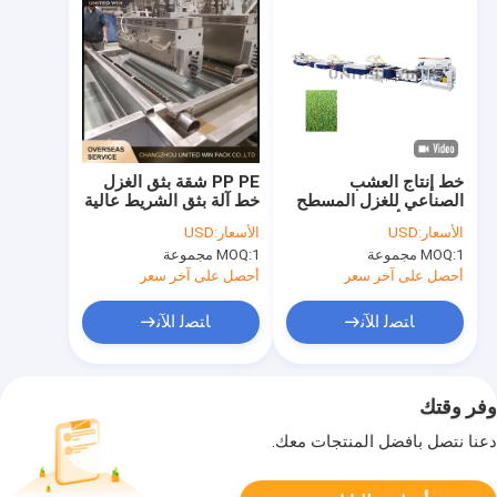
خط إنتاج العشب
PP PE شقة بثق الغزل
الصناعي للغزل المسطح
خط آلة بثق الشريط عالية
PP PE الأوتوماتيكي 230
السرعة 250m / دقيقة
الأسعار:
USD
الأسعار:
USD
كجم / ساعة
1 مجموعة
MOQ:
1 مجموعة
MOQ:
أحصل على آخر سعر
أحصل على آخر سعر
ﺎﺘﺼﻟ ﺍﻶﻧ
ﺎﺘﺼﻟ ﺍﻶﻧ
وفر وقتك
دعنا نتصل بأفضل المنتجات معك.