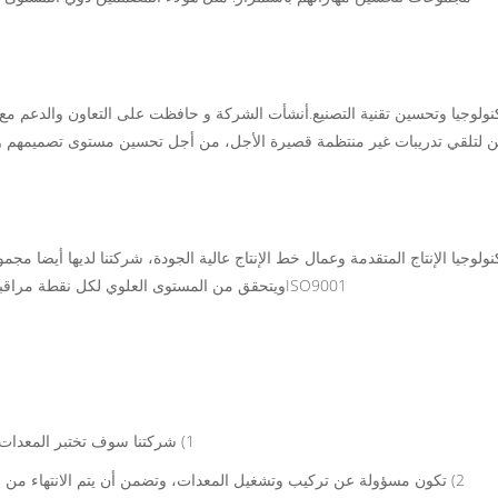
لوجيا وتحسين تقنية التصنيع.أنشأت الشركة و حافظت على التعاون والدعم مع ال
ين لتلقي تدريبات غير منتظمة قصيرة الأجل، من أجل تحسين مستوى تصميمهم 
وجيا الإنتاج المتقدمة وعمال خط الإنتاج عالية الجودة، شركتنا لديها أيضا مجمو
ISO9001ويتحقق من المستوى العلوي لكل نقطة مراقبة الجودة، من أجل ضمان مزيد من تحسين الجودة ومصالح العملاء.
1) شركتنا سوف تختبر المعدات قبل مغادرة المصنع ودعوة المستخدم للتفتيش الأولي قبل الشحن.
2) تكون مسؤولة عن تركيب وتشغيل المعدات، وتضمن أن يتم الانتهاء من التشغيل في غضون الوقت المحدد في العقد، وتضمن أن المستخدم