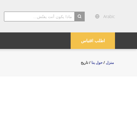
Arabic
search
اطلب اقتباس
منزل
/
حول بنا
/ تاريخ