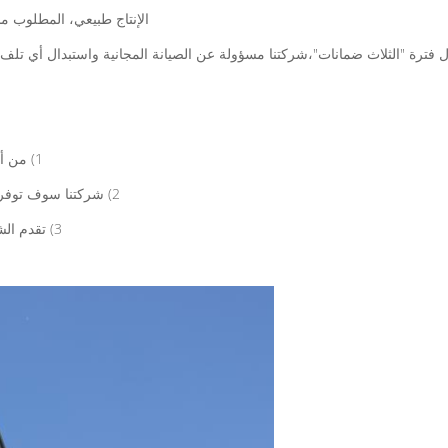
الإنتاج طبيعي، المطلوب م
1) من أجل ضمان مصالح العملاء، توفر شركتنا خدمة مدى الحياة للمعدات.
2) شركتنا سوف توفر للعملاء مع الجودة العالية والأسعار الجيدة قطع الغيار لفترة طويلة.
3) تقدم الشركة إرشادات تقنية مجانية للمعدات التي طلبها المستخدمون أصلاً.