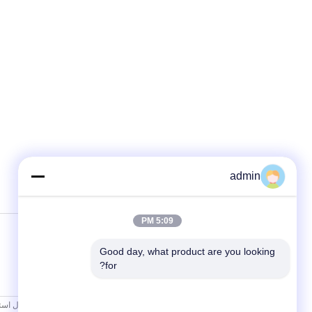
admin
5:09 PM
Good day, what product are you looking 
for?