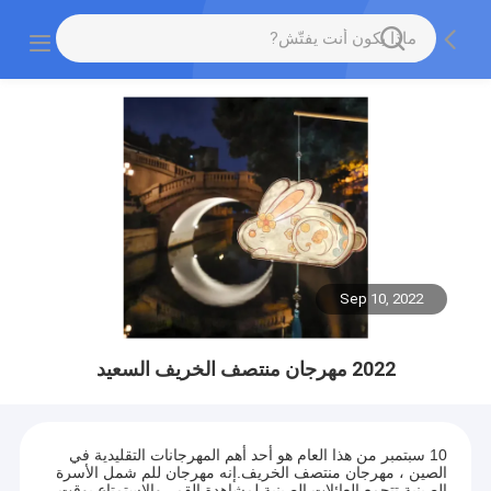
Sep 10, 2022
2022 مهرجان منتصف الخريف السعيد
10 سبتمبر من هذا العام هو أحد أهم المهرجانات التقليدية في
الصين ، مهرجان منتصف الخريف.إنه مهرجان للم شمل الأسرة
الصينية.تتجمع العائلات الصينية لمشاهدة القمر والاستمتاع بوقت