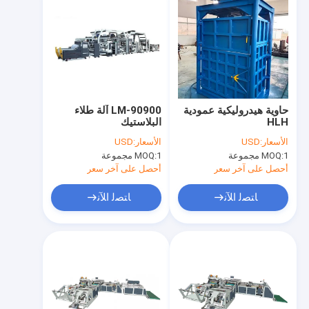
حاوية هيدروليكية عمودية
LM-90900 آلة طلاء
HLH
البلاستيك
الأسعار:
USD
الأسعار:
USD
1 مجموعة
MOQ:
1 مجموعة
MOQ:
أحصل على آخر سعر
أحصل على آخر سعر
ﺎﺘﺼﻟ ﺍﻶﻧ
ﺎﺘﺼﻟ ﺍﻶﻧ
مسكن
منتجات
أشرطة فيديو