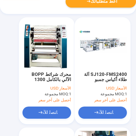
أعط متطلباتك
SJ120-FMS2400 آلة
محرك شرائط BOPP
طلاء أكياس جمبو
الآلي بالكامل 1300
الأسعار:
USD
الأسعار:
USD
1 مجموعة
MOQ:
1 مجموعة
MOQ:
أحصل على آخر سعر
أحصل على آخر سعر
ﺎﺘﺼﻟ ﺍﻶﻧ
ﺎﺘﺼﻟ ﺍﻶﻧ