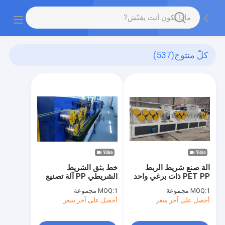
كلّ منتوج
(537)
آلة صنع شريط الربط
خط بثق الشريط
PET PP ذات برغي واحد
الشريطي PP آلة تصنيع
سعة 200 كجم / ساعة
الشريط البلاستيكي
1 مجموعة
MOQ:
1 مجموعة
MOQ:
سرعة قابلة للتعديل
أحصل على آخر سعر
أحصل على آخر سعر