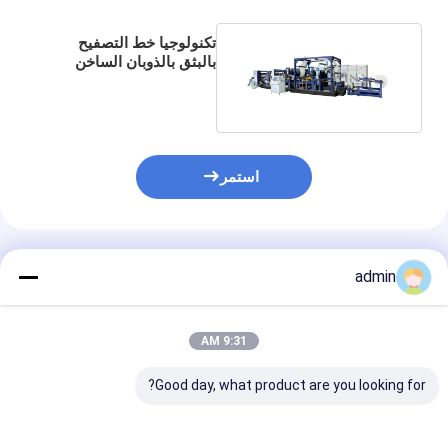
تكنولوجيا خط التصفيح
بالبثق بالذوبان الساخن
متعدد الوظائف متعدد
الوظائف
استمر
المنتجات الموصى بها
admin
9:31 AM
Good day, what product are you looking for?