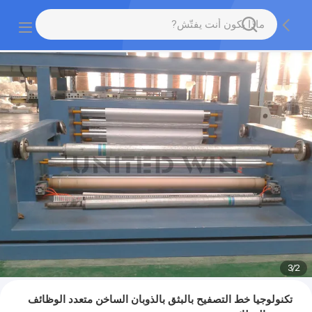
3
/
2
تكنولوجيا خط التصفيح بالبثق بالذوبان الساخن متعدد الوظائف