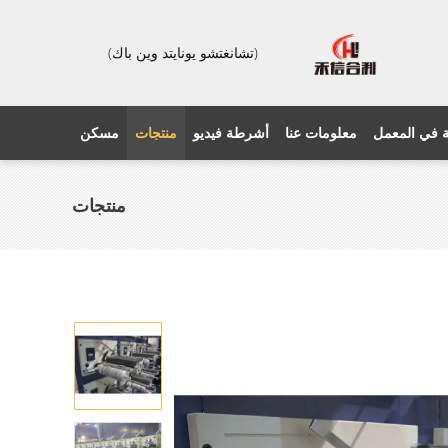
(تشانغتشو يونايتد وين باك)
 في المعمل
معلومات عنا
أشرطة فيديو
منتجات
مسكن
منتجات