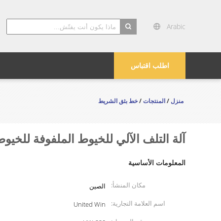
Arabic
search
اطلب اقتباس
منزل
/
المنتجات
/
خط بثق الشريط
آلة التلف الآلي للخيوط الملفوفة للخيو
المعلومات الأساسية
مكان المنشأ:
الصين
اسم العلامة التجارية:
United Win