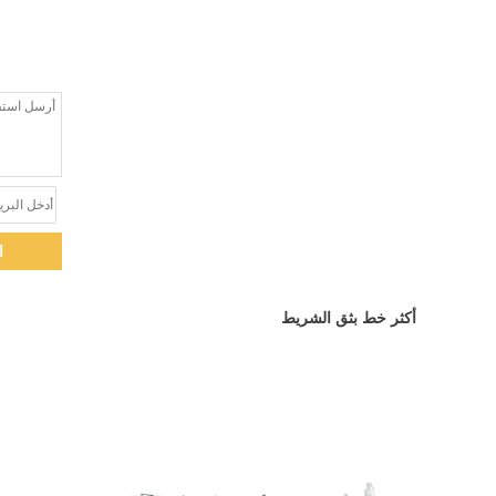
ا
أكثر خط بثق الشريط