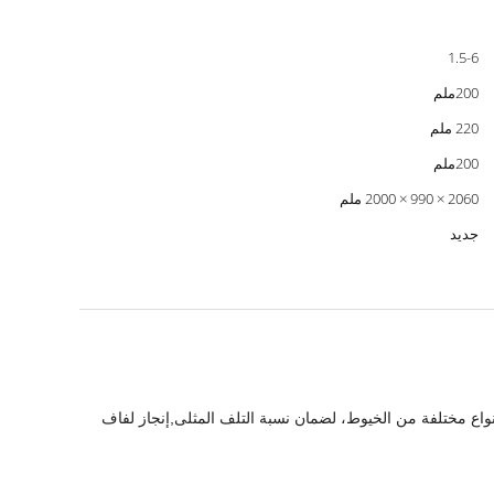
1.5-6
200ملم
220 ملم
200ملم
2060 × 990 × 2000 ملم
جديد
 لأنواع مختلفة من الخيوط، لضمان نسبة التلف المثلى,إنجاز لفاف