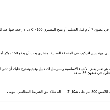
سوف نقدم تعليمات ومقاطع
ه هو تعلم بعض الأشياء الأساسية وسنرسل لك دليل وفيديونقترح عليك أن تأتي ل
 في غضون 36 ساعة.
 مم على شكل T
,
آلة طلاء بثق الشريط المطاطي البوتيل